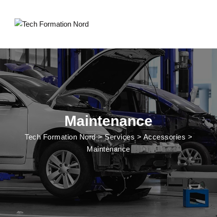
Maintenance
Tech Formation Nord
>
Services
>
Accessories
>
Maintenance