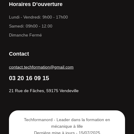
Horaires D’ouverture
Lundi - Vendredi: 9h00 - 17h00
Samedi: 09h00 - 12.00
Dimanche Fermé
Contact
contact.techformation@gmail.com
03 20 16 09 15
21 Rue de Fâches, 59175 Vendeville
Techformanord - Leader dans la formation en
mécanique à lille
Dernière mise à jours - 15/07/2025