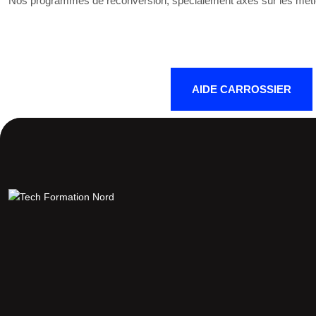
Nos programmes de reconversion, spécialement axés sur les métiers e
AIDE CARROSSIER