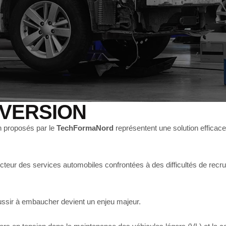
VERSION
n proposés par le
TechFormaNord
représentent une solution efficac
cteur des services automobiles confrontées à des difficultés de rec
éussir à embaucher devient un enjeu majeur.