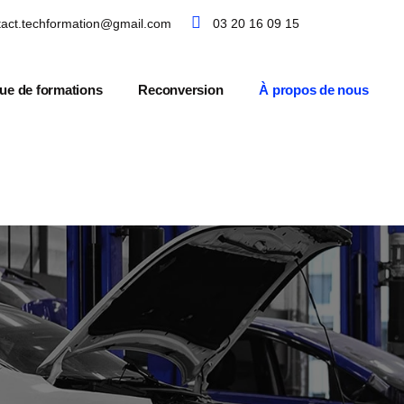
tact.techformation@gmail.com
03 20 16 09 15
ue de formations
Reconversion
À propos de nous