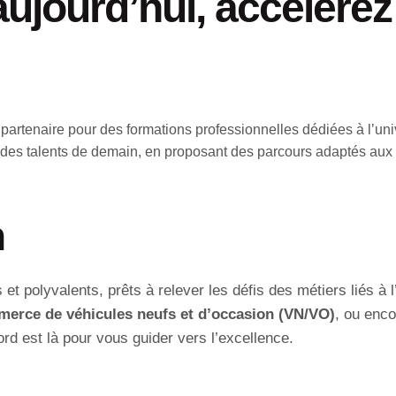
jourd’hui, accélérez 
e partenaire pour des formations professionnelles dédiées à l’u
es talents de demain, en proposant des parcours adaptés aux be
n
t polyvalents, prêts à relever les défis des métiers liés à 
erce de véhicules neufs et d’occasion (VN/VO)
, ou enc
d est là pour vous guider vers l’excellence.