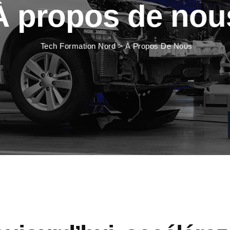
À propos de nou
Tech Formation Nord
>
À Propos De Nous