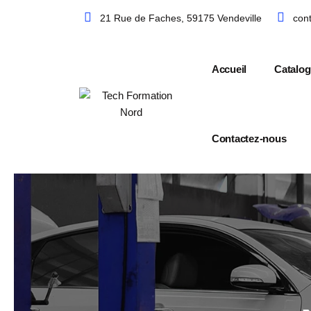
Skip
21 Rue de Faches, 59175 Vendeville
con
to
content
Accueil
Catalog
Contactez-nous