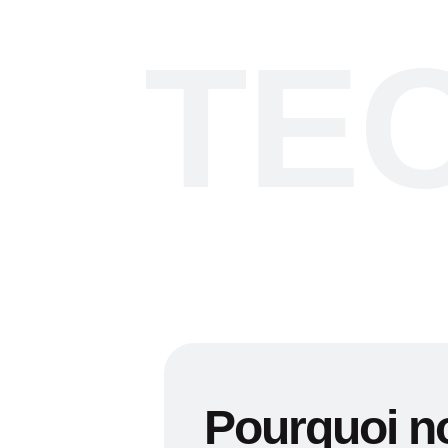
TE
Pourquoi no