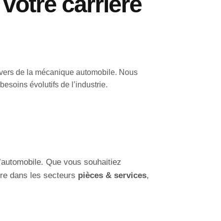
votre carrière
nivers de la mécanique automobile. Nous
soins évolutifs de l’industrie.
l’automobile. Que vous souhaitiez
ore dans les secteurs
pièces & services
,