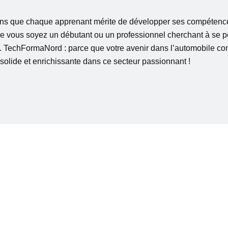
s que chaque apprenant mérite de développer ses compétenc
Que vous soyez un débutant ou un professionnel cherchant à se 
s. TechFormaNord : parce que votre avenir dans l’automobile c
 solide et enrichissante dans ce secteur passionnant !