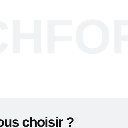
CHFO
us choisir ?