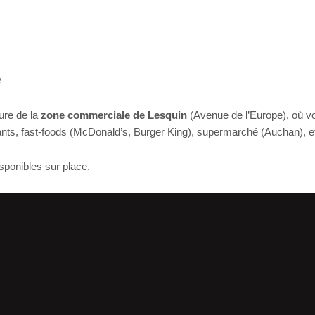
é
ture de la
zone commerciale de Lesquin
(Avenue de l’Europe), où v
rants, fast-foods (McDonald’s, Burger King), supermarché (Auchan), e
sponibles sur place.