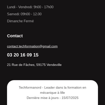
Lundi - Vendredi: 9h00 - 17h00
Samedi: 09h00 - 12.00
Dimanche Fermé
Contact
contact.techformation@gmail.com
03 20 16 09 15
21 Rue de Fâches, 59175 Vendeville
Techformanord - Leader dans la formation en
mécanique à lille
Dernière mise à jours - 15/07/2025