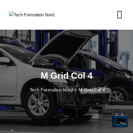
M Grid Col 4
Tech Formation Nord
>
M Grid Col 4