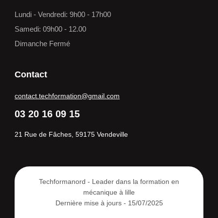
Lundi - Vendredi: 9h00 - 17h00
Samedi: 09h00 - 12.00
Dimanche Fermé
Contact
contact.techformation@gmail.com
03 20 16 09 15
21 Rue de Fâches, 59175 Vendeville
Techformanord - Leader dans la formation en
mécanique à lille
Dernière mise à jours - 15/07/2025