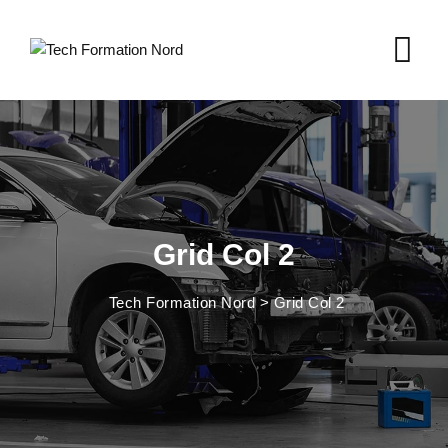
Grid Col 2
Tech Formation Nord
>
Grid Col 2